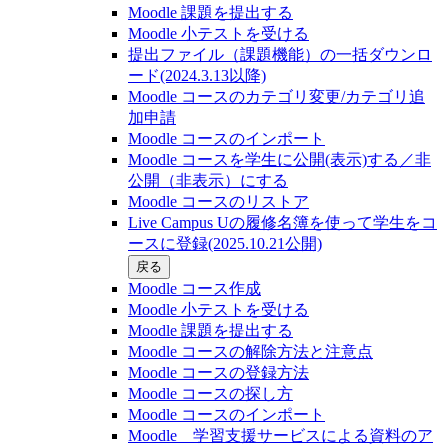
Moodle 課題を提出する
Moodle 小テストを受ける
提出ファイル（課題機能）の一括ダウンロ
ード(2024.3.13以降)
Moodle コースのカテゴリ変更/カテゴリ追
加申請
Moodle コースのインポート
Moodle コースを学生に公開(表示)する／非
公開（非表示）にする
Moodle コースのリストア
Live Campus Uの履修名簿を使って学生をコ
ースに登録(2025.10.21公開)
戻る
Moodle コース作成
Moodle 小テストを受ける
Moodle 課題を提出する
Moodle コースの解除方法と注意点
Moodle コースの登録⽅法
Moodle コースの探し⽅
Moodle コースのインポート
Moodle 学習支援サービスによる資料のア