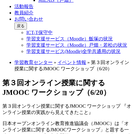
MILAiS（戸畑）
活動報告
教員紹介
お問い合わせ
戻る
ICT-T保守中
学習支援サービス（Moodle）飯塚の状況
学習支援サービス（Moodle）戸畑・若松の状況
学習支援サービス(Moodle)全学共通用の状況
学習教育センター
»
イベント情報
»
第３回オンライン
授業に関するJMOOC ワークショップ（6/20）
第３回オンライン授業に関する
JMOOC ワークショップ（6/20）
第３回オンライン授業に関するJMOOC ワークショップ 『オ
ンライン授業の実践から見えてきたこと』
日本オープンオンライン教育推進協議会（JMOOC）は「オ
ンライン授業に関するJMOOCワークショップ」と題する一