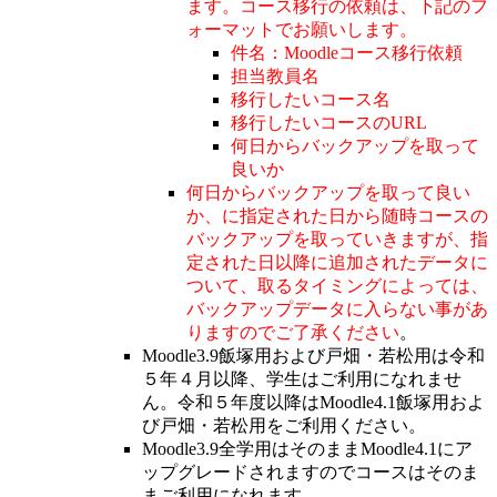
ます。コース移行の依頼は、下記のフ
ォーマットでお願いします。
件名：Moodleコース移行依頼
担当教員名
移行したいコース名
移行したいコースのURL
何日からバックアップを取って
良いか
何日からバックアップを取って良い
か、に指定された日から随時コースの
バックアップを取っていきますが、指
定された日以降に追加されたデータに
ついて、取るタイミングによっては、
バックアップデータに入らない事があ
りますのでご了承ください
。
Moodle3.9飯塚用および戸畑・若松用は令和
５年４月以降、学生はご利用になれませ
ん。令和５年度以降はMoodle4.1飯塚用およ
び戸畑・若松用をご利用ください。
Moodle3.9全学用はそのままMoodle4.1にア
ップグレードされますのでコースはそのま
まご利用になれます。