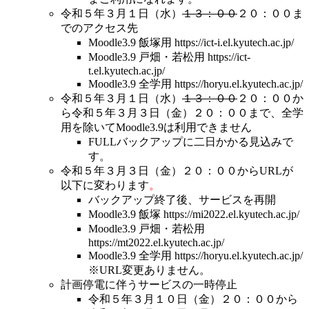
令和５年３月１日（水）
１３：００
２０：００ま
でのアクセス先
Moodle3.9 飯塚用 https://ict-i.el.kyutech.ac.jp/
Moodle3.9 戸畑・若松用 https://ict-
t.el.kyutech.ac.jp/
Moodle3.9 全学用 https://horyu.el.kyutech.ac.jp/
令和５年３月１日（水）
１３：００
２０：００か
ら令和５年３月３日（金）２０：００まで、全学
用を除いてMoodle3.9は利用できません
FULLバックアップに二日かかる見込みで
す。
令和５年３月３日（金）２０：００からURLが
以下に変わります
。
バックアップ終了後、サービスを再開
Moodle3.9 飯塚 https://mi2022.el.kyutech.ac.jp/
Moodle3.9 戸畑・若松用
https://mt2022.el.kyutech.ac.jp/
Moodle3.9 全学用 https://horyu.el.kyutech.ac.jp/
※URL変更ありません。
計画停電に伴うサービスの一時停止
令和５年３月１０日（金）２０：００から