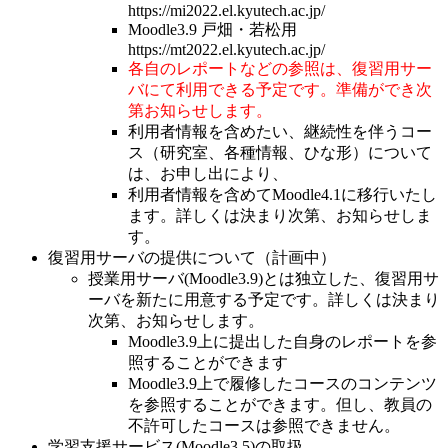
https://mi2022.el.kyutech.ac.jp/
Moodle3.9 戸畑・若松用
https://mt2022.el.kyutech.ac.jp/
各自のレポートなどの参照は、復習用サー
バにて利用できる予定です。準備ができ次
第お知らせします。
利用者情報を含めたい、継続性を伴うコー
ス（研究室、各種情報、ひな形）について
は、お申し出により、
利用者情報を含めてMoodle4.1に移行いたし
ます。詳しくは決まり次第、お知らせしま
す。
復習用サーバの提供について（計画中）
授業用サーバ(Moodle3.9)とは独立した、復習用サ
ーバを新たに用意する予定です。詳しくは決まり
次第、お知らせします。
Moodle3.9上に提出した自身のレポートを参
照することができます
Moodle3.9上で履修したコースのコンテンツ
を参照することができます。但し、教員の
不許可したコースは参照できません。
学習支援サービス(Moodle3.5)の取扱