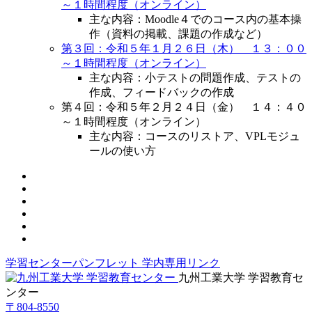
～１時間程度（オンライン）
主な内容：Moodle４でのコース内の基本操
作（資料の掲載、課題の作成など）
第３回：令和５年１月２６日（木） １３：００
～１時間程度（オンライン）
主な内容：小テストの問題作成、テストの
作成、フィードバックの作成
第４回：令和５年２月２４日（金） １４：４０
～１時間程度（オンライン）
主な内容：コースのリストア、VPLモジュ
ールの使い方
学習センターパンフレット
学内専用リンク
九州工業大学 学習教育セ
ンター
〒804-8550