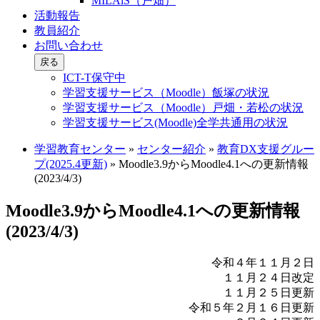
MILAiS（戸畑）
活動報告
教員紹介
お問い合わせ
戻る
ICT-T保守中
学習支援サービス（Moodle）飯塚の状況
学習支援サービス（Moodle）戸畑・若松の状況
学習支援サービス(Moodle)全学共通用の状況
学習教育センター
»
センター紹介
»
教育DX支援グルー
プ(2025.4更新)
»
Moodle3.9からMoodle4.1への更新情報
(2023/4/3)
Moodle3.9からMoodle4.1への更新情報
(2023/4/3)
令和４年１１月２日
１１月２４日改定
１１月２５日更新
令和５年２月１６日更新