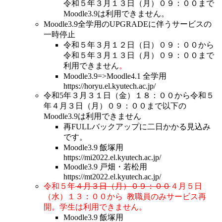
令和５年３月１３日（月）０９：００まで
Moodle3.9は利用できません。
Moodle3.9全学用のUPGRADEに伴うサービスの
一時停止
令和５年３月１２日（日）０９：００から
令和５年３月１３日（月）０９：００まで
利用できません
。
Moodle3.9=>Moodle4.1 全学用
https://horyu.el.kyutech.ac.jp/
令和5年３月３１日（金）１８：００から令和５
年４月３日（月）０９：００まで以下の
Moodle3.9は利用できません
再FULLバックアップに二日かかる見込み
です。
Moodle3.9 飯塚用
https://mi2022.el.kyutech.ac.jp/
Moodle3.9 戸畑・若松用
https://mt2022.el.kyutech.ac.jp/
令和５年
４月３日（月）０９：００
４月５日
（水）１３：００から 教職員のみサービス再
開。学生は利用できません。
Moodle3.9 飯塚用