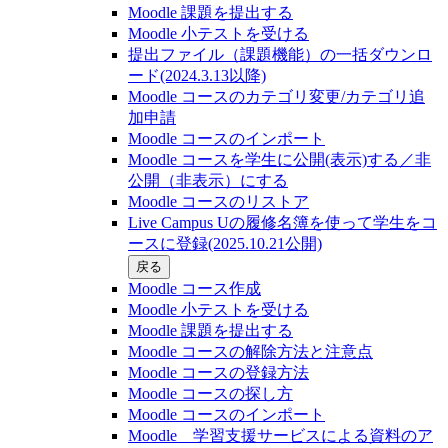
Moodle 課題を提出する
Moodle 小テストを受ける
提出ファイル（課題機能）の一括ダウンロ
ード(2024.3.13以降)
Moodle コースのカテゴリ変更/カテゴリ追
加申請
Moodle コースのインポート
Moodle コースを学生に公開(表示)する／非
公開（非表示）にする
Moodle コースのリストア
Live Campus Uの履修名簿を使って学生をコ
ースに登録(2025.10.21公開)
戻る
Moodle コース作成
Moodle 小テストを受ける
Moodle 課題を提出する
Moodle コースの解除方法と注意点
Moodle コースの登録⽅法
Moodle コースの探し⽅
Moodle コースのインポート
Moodle 学習支援サービスによる資料のア