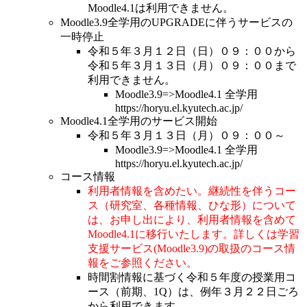
Moodle4.1は利用できません。
Moodle3.9全学用のUPGRADEに伴うサービスの
一時停止
令和５年３月１２日（日）０９：００から
令和５年３月１３日（月）０９：００まで
利用できません。
Moodle3.9=>Moodle4.1 全学用
https://horyu.el.kyutech.ac.jp/
Moodle4.1全学用のサービス開始
令和５年３月１３日（月）０９：００～
Moodle3.9=>Moodle4.1 全学用
https://horyu.el.kyutech.ac.jp/
コース情報
利用者情報を含めたい。継続性を伴うコー
ス（研究室、各種情報、ひな形）について
は、お申し出により、利用者情報を含めて
Moodle4.1に移行いたします。詳しくは学習
支援サービス(Moodle3.9)の取扱のコース情
報をご参照ください。
時間割情報に基づく令和５年度の授業用コ
ース（前期、1Q）は、例年３月２２日ごろ
から利用できます。