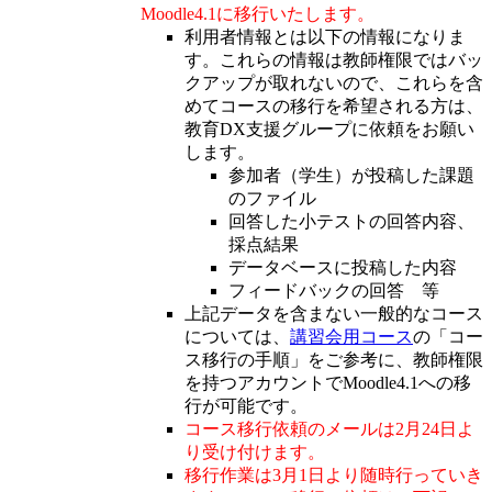
Moodle4.1に移行いたします。
利用者情報とは以下の情報になりま
す。これらの情報は教師権限ではバッ
クアップが取れないので、これらを含
めてコースの移行を希望される方は、
教育DX支援グループに依頼をお願い
します。
参加者（学生）が投稿した課題
のファイル
回答した小テストの回答内容、
採点結果
データベースに投稿した内容
フィードバックの回答 等
上記データを含まない一般的なコース
については、
講習会用コース
の「コー
ス移行の手順」をご参考に、教師権限
を持つアカウントでMoodle4.1への移
行が可能です。
コース移行依頼のメールは2月24日よ
り受け付けます。
移行作業は3月1日より随時行っていき