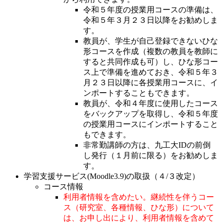
令和５年度の授業用コースの準備は、
令和５年３月２３日以降をお勧めしま
す。
教員が、学生が自己登録できないひな
形コースを作成（複数の教員を教師に
すると共同作成も可）し、ひな形コー
ス上で準備を進めておき、令和５年３
月２３日以降に各授業用コースに、イ
ンポートすることもできます。
教員が、令和４年度に使用したコース
をバックアップを取得し、令和５年度
の授業用コースにインポートすること
もできます。
非常勤講師の方は、九工大IDの前倒
し発行（１月前に限る）をお勧めしま
す。
学習支援サービス(Moodle3.9)の取扱（４/３改定）
コース情報
利用者情報を含めたい。継続性を伴うコー
ス（研究室、各種情報、ひな形）について
は、お申し出により、利用者情報を含めて