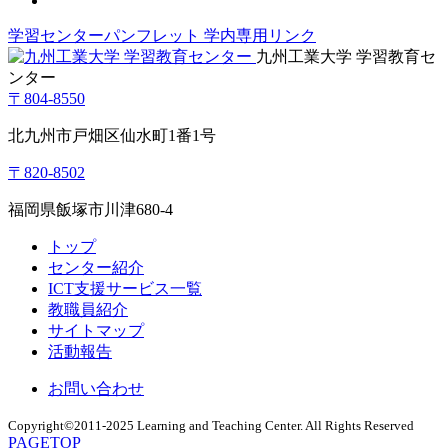
学習センターパンフレット
学内専用リンク
九州工業大学 学習教育セ
ンター
〒804-8550
北九州市戸畑区仙水町1番1号
〒820-8502
福岡県飯塚市川津680-4
トップ
センター紹介
ICT支援サービス一覧
教職員紹介
サイトマップ
活動報告
お問い合わせ
Copyright©2011-2025 Learning and Teaching Center. All Rights Reserved
PAGETOP