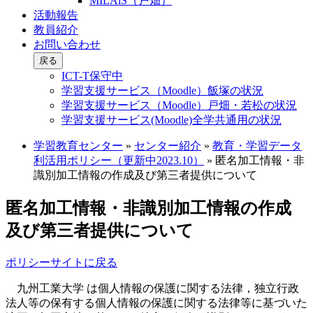
MILAiS（戸畑）
活動報告
教員紹介
お問い合わせ
戻る
ICT-T保守中
学習支援サービス（Moodle）飯塚の状況
学習支援サービス（Moodle）戸畑・若松の状況
学習支援サービス(Moodle)全学共通用の状況
学習教育センター
»
センター紹介
»
教育・学習データ
利活用ポリシー（更新中2023.10）
»
匿名加工情報・非
識別加工情報の作成及び第三者提供について
匿名加工情報・非識別加工情報の作成
及び第三者提供について
ポリシーサイトに戻る
九州工業大学 は個人情報の保護に関する法律，独立行政
法人等の保有する個人情報の保護に関する法律等に基づいた