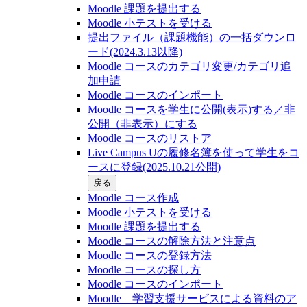
Moodle 課題を提出する
Moodle 小テストを受ける
提出ファイル（課題機能）の一括ダウンロ
ード(2024.3.13以降)
Moodle コースのカテゴリ変更/カテゴリ追
加申請
Moodle コースのインポート
Moodle コースを学生に公開(表示)する／非
公開（非表示）にする
Moodle コースのリストア
Live Campus Uの履修名簿を使って学生をコ
ースに登録(2025.10.21公開)
戻る
Moodle コース作成
Moodle 小テストを受ける
Moodle 課題を提出する
Moodle コースの解除方法と注意点
Moodle コースの登録⽅法
Moodle コースの探し⽅
Moodle コースのインポート
Moodle 学習支援サービスによる資料のア