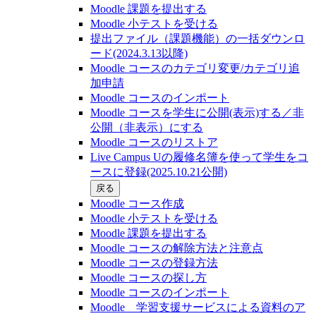
Moodle 課題を提出する
Moodle 小テストを受ける
提出ファイル（課題機能）の一括ダウンロ
ード(2024.3.13以降)
Moodle コースのカテゴリ変更/カテゴリ追
加申請
Moodle コースのインポート
Moodle コースを学生に公開(表示)する／非
公開（非表示）にする
Moodle コースのリストア
Live Campus Uの履修名簿を使って学生をコ
ースに登録(2025.10.21公開)
戻る
Moodle コース作成
Moodle 小テストを受ける
Moodle 課題を提出する
Moodle コースの解除方法と注意点
Moodle コースの登録⽅法
Moodle コースの探し⽅
Moodle コースのインポート
Moodle 学習支援サービスによる資料のア