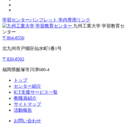
学習センターパンフレット
学内専用リンク
九州工業大学 学習教育セ
ンター
〒804-8550
北九州市戸畑区仙水町1番1号
〒820-8502
福岡県飯塚市川津680-4
トップ
センター紹介
ICT支援サービス一覧
教職員紹介
サイトマップ
活動報告
お問い合わせ