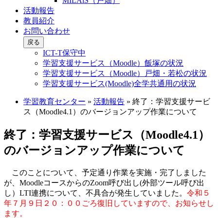
MILAiS（戸畑）
活動報告
教員紹介
お問い合わせ
戻る
ICT-T保守中
学習支援サービス（Moodle）飯塚の状況
学習支援サービス（Moodle）戸畑・若松の状況
学習支援サービス(Moodle)全学共通用の状況
学習教育センター
»
活動報告
»
終了：学習支援サービ
ス（Moodle4.1）のバージョンアップ作業について
終了：学習支援サービス（Moodle4.1）
のバージョンアップ作業について
このことについて、予定通り作業を実施・完了しました
が、MoodleコースからのZoom呼び出し(外部ツール呼び出
し）LTI連携について、不具合が発生していました。
令和５
年７月９日２０：００ごろ復旧していますので、お知らせし
ます。