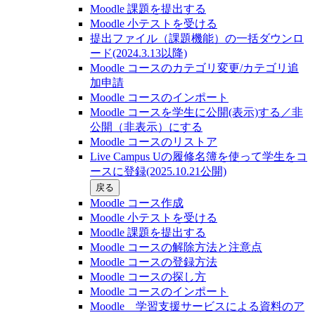
Moodle 課題を提出する
Moodle 小テストを受ける
提出ファイル（課題機能）の一括ダウンロ
ード(2024.3.13以降)
Moodle コースのカテゴリ変更/カテゴリ追
加申請
Moodle コースのインポート
Moodle コースを学生に公開(表示)する／非
公開（非表示）にする
Moodle コースのリストア
Live Campus Uの履修名簿を使って学生をコ
ースに登録(2025.10.21公開)
戻る
Moodle コース作成
Moodle 小テストを受ける
Moodle 課題を提出する
Moodle コースの解除方法と注意点
Moodle コースの登録⽅法
Moodle コースの探し⽅
Moodle コースのインポート
Moodle 学習支援サービスによる資料のア