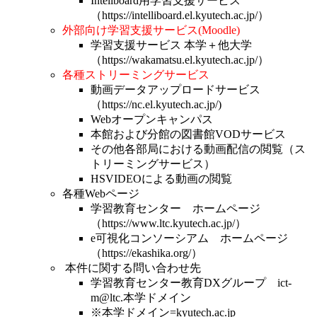
Inteliboard用学習支援サービス
（https://intelliboard.el.kyutech.ac.jp/）
外部向け学習支援サービス(Moodle)
学習支援サービス 本学＋他大学
（https://wakamatsu.el.kyutech.ac.jp/）
各種ストリーミングサービス
動画データアップロードサービス
（https://nc.el.kyutech.ac.jp/)
Webオープンキャンパス
本館および分館の図書館VODサービス
その他各部局における動画配信の閲覧（ス
トリーミングサービス）
HSVIDEOによる動画の閲覧
各種Webページ
学習教育センター ホームページ
（https://www.ltc.kyutech.ac.jp/）
e可視化コンソーシアム ホームページ
（https://ekashika.org/）
本件に関する問い合わせ先
学習教育センター教育DXグループ ict-
m
@
ltc.本学ドメイン
※本学ドメイン=kyutech.ac.jp