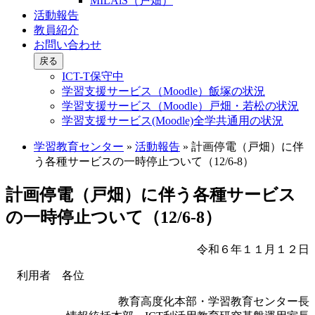
MILAiS（戸畑）
活動報告
教員紹介
お問い合わせ
戻る
ICT-T保守中
学習支援サービス（Moodle）飯塚の状況
学習支援サービス（Moodle）戸畑・若松の状況
学習支援サービス(Moodle)全学共通用の状況
学習教育センター
»
活動報告
»
計画停電（戸畑）に伴
う各種サービスの一時停止ついて（12/6-8）
計画停電（戸畑）に伴う各種サービス
の一時停止ついて（12/6-8）
令和６年１１月１２日
利用者 各位
教育高度化本部・学習教育センター長