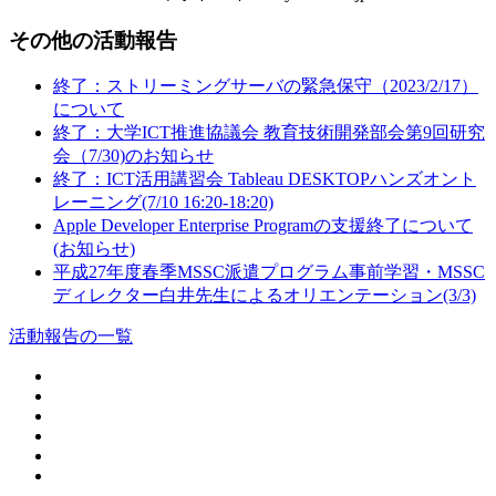
その他の活動報告
終了：ストリーミングサーバの緊急保守（2023/2/17）
について
終了：大学ICT推進協議会 教育技術開発部会第9回研究
会（7/30)のお知らせ
終了：ICT活用講習会 Tableau DESKTOPハンズオント
レーニング(7/10 16:20-18:20)
Apple Developer Enterprise Programの支援終了について
(お知らせ)
平成27年度春季MSSC派遣プログラム事前学習・MSSC
ディレクター白井先生によるオリエンテーション(3/3)
活動報告の一覧