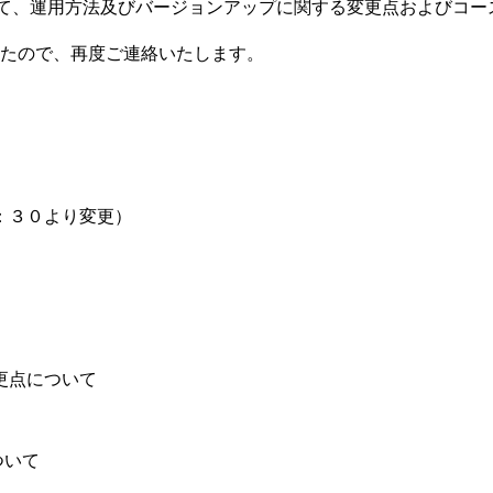
際して、運用方法及びバージョンアップに関する変更点およびコ
たので、再度ご連絡いたします。
：３０より変更）
更点について
ついて