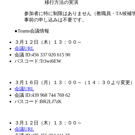
移行方法の実演
参加者に特に制限はありません（教職員・TA候補学
事前の申し込みは不要です。
●Teams会議情報
３月１２日（木）１３：００～
会議URL
会議 ID:456 337 020 615 90
パスコード:Tr3wi6EW
３月１６日（月）１３：００～（１４：３０より変更）
会議URL
会議 ID:439 968 744 769 62
パスコード:BR2LJ7zK
３月１２日（木）１３：００～
会議URL