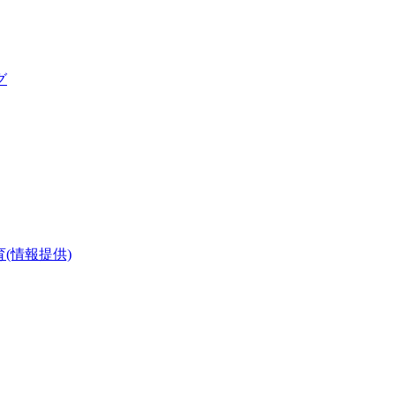
グ
(情報提供)