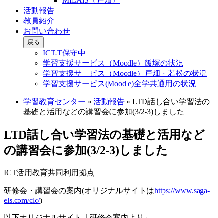
MILAiS（戸畑）
活動報告
教員紹介
お問い合わせ
戻る
ICT-T保守中
学習支援サービス（Moodle）飯塚の状況
学習支援サービス（Moodle）戸畑・若松の状況
学習支援サービス(Moodle)全学共通用の状況
学習教育センター
»
活動報告
»
LTD話し合い学習法の
基礎と活用などの講習会に参加(3/2-3)しました
LTD話し合い学習法の基礎と活用など
の講習会に参加(3/2-3)しました
ICT活用教育共同利用拠点
研修会・講習会の案内(オリジナルサイトは
https://www.saga-
els.com/clc/
)
以下オリジナルサイト「研修会案内より」