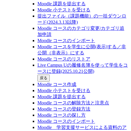
Moodle 課題を提出する
Moodle 小テストを受ける
提出ファイル（課題機能）の一括ダウンロ
ード(2024.3.13以降)
Moodle コースのカテゴリ変更/カテゴリ追
加申請
Moodle コースのインポート
Moodle コースを学生に公開(表示)する／非
公開（非表示）にする
Moodle コースのリストア
Live Campus Uの履修名簿を使って学生をコ
ースに登録(2025.10.21公開)
戻る
Moodle コース作成
Moodle 小テストを受ける
Moodle 課題を提出する
Moodle コースの解除方法と注意点
Moodle コースの登録⽅法
Moodle コースの探し⽅
Moodle コースのインポート
Moodle 学習支援サービスによる資料のア