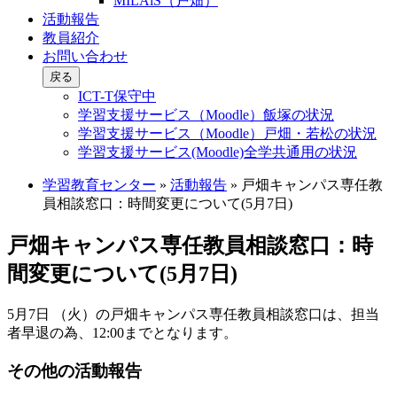
MILAiS（戸畑）
活動報告
教員紹介
お問い合わせ
戻る
ICT-T保守中
学習支援サービス（Moodle）飯塚の状況
学習支援サービス（Moodle）戸畑・若松の状況
学習支援サービス(Moodle)全学共通用の状況
学習教育センター
»
活動報告
»
戸畑キャンパス専任教
員相談窓口：時間変更について(5月7日)
戸畑キャンパス専任教員相談窓口：時
間変更について(5月7日)
5月7日 （火）の戸畑キャンパス専任教員相談窓口は、担当
者早退の為、12:00までとなります。
その他の活動報告