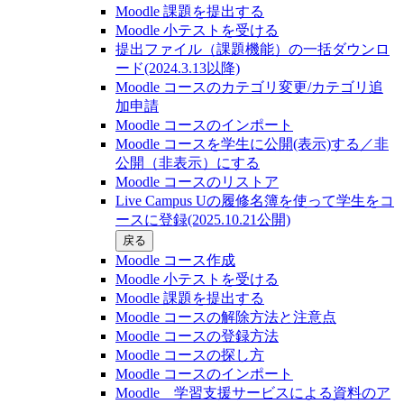
Moodle 課題を提出する
Moodle 小テストを受ける
提出ファイル（課題機能）の一括ダウンロ
ード(2024.3.13以降)
Moodle コースのカテゴリ変更/カテゴリ追
加申請
Moodle コースのインポート
Moodle コースを学生に公開(表示)する／非
公開（非表示）にする
Moodle コースのリストア
Live Campus Uの履修名簿を使って学生をコ
ースに登録(2025.10.21公開)
戻る
Moodle コース作成
Moodle 小テストを受ける
Moodle 課題を提出する
Moodle コースの解除方法と注意点
Moodle コースの登録⽅法
Moodle コースの探し⽅
Moodle コースのインポート
Moodle 学習支援サービスによる資料のア