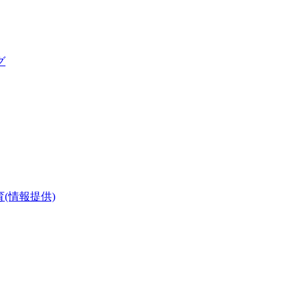
グ
(情報提供)