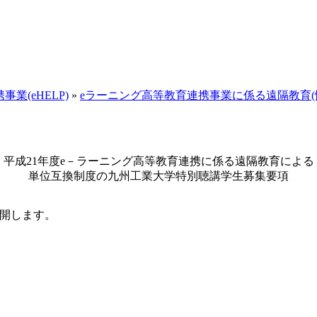
業(eHELP)
»
eラーニング高等教育連携事業に係る遠隔教育(
平成21年度e－ラーニング高等教育連携に係る遠隔教育による
単位互換制度の九州工業大学特別聴講学生募集要項
開します。