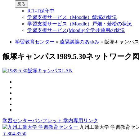
戻る
ICT-T保守中
学習支援サービス（Moodle）飯塚の状況
学習支援サービス（Moodle）戸畑・若松の状況
学習支援サービス(Moodle)全学共通用の状況
学習教育センター
»
遠隔講義のあゆみ
»
飯塚キャンパス1
飯塚キャンパス1989.5.30ネットワーク
学習センターパンフレット
学内専用リンク
九州工業大学 学習教育セ
〒804-8550