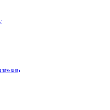
グ
(情報提供)