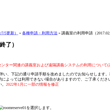
/7/5更新）
»
各種申請・利用方法
»
講義室の利用申請（2017.02,20
.3終了）
ンター関連の講義室および遠隔講義システムの利用について(202
伴い、下記の通り申請手順を改めましたのでお知らせします。
的によっては利用できない場合がありますので、ご了承ください
い。
2022年1月に一部の情報を修正
を選択します。