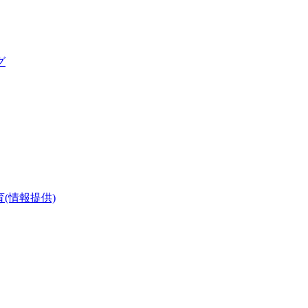
グ
(情報提供)