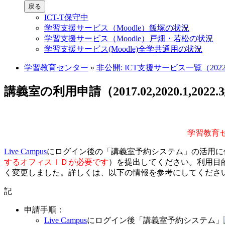
戻る
ICT-T保守中
学習支援サービス（Moodle）飯塚の状況
学習支援サービス（Moodle）戸畑・若松の状況
学習支援サービス(Moodle)全学共通用の状況
学習教育センター
»
非公開: ICT支援サービス一覧（2022
講義室の利用申請（2017.02,2020.1,2022
学習教育セ
Live Campus
にログイン後の「講義室予約システム」の活用に
するオフィスＩＤが必要です
）を提出してください。利用目
く変更しました。詳しくは、以下の情報を参考にしてくださ
記
申請手順：
Live Campus
にログイン後「講義室予約システム」