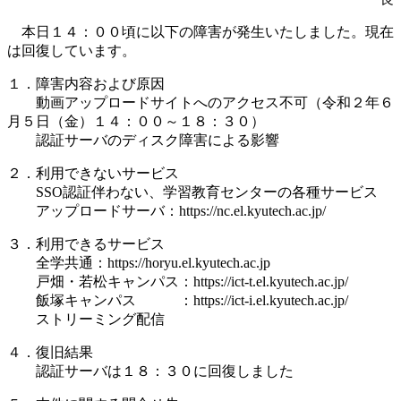
本日１４：００頃に以下の障害が発生いたしました。現在
は回復しています。
１．障害内容および原因
動画アップロードサイトへのアクセス不可（令和２年６
月５日（金）１４：００～１８：３０）
認証サーバのディスク障害による影響
２．利用できないサービス
SSO認証伴わない、学習教育センターの各種サービス
アップロードサーバ：https://nc.el.kyutech.ac.jp/
３．利用できるサービス
全学共通：https://horyu.el.kyutech.ac.jp
戸畑・若松キャンパス：https://ict-t.el.kyutech.ac.jp/
飯塚キャンパス ：https://ict-i.el.kyutech.ac.jp/
ストリーミング配信
４．復旧結果
認証サーバは１８：３０に回復しました