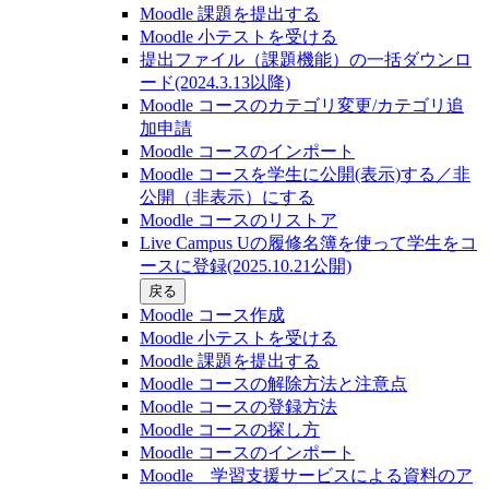
Moodle 課題を提出する
Moodle 小テストを受ける
提出ファイル（課題機能）の一括ダウンロ
ード(2024.3.13以降)
Moodle コースのカテゴリ変更/カテゴリ追
加申請
Moodle コースのインポート
Moodle コースを学生に公開(表示)する／非
公開（非表示）にする
Moodle コースのリストア
Live Campus Uの履修名簿を使って学生をコ
ースに登録(2025.10.21公開)
戻る
Moodle コース作成
Moodle 小テストを受ける
Moodle 課題を提出する
Moodle コースの解除方法と注意点
Moodle コースの登録⽅法
Moodle コースの探し⽅
Moodle コースのインポート
Moodle 学習支援サービスによる資料のア