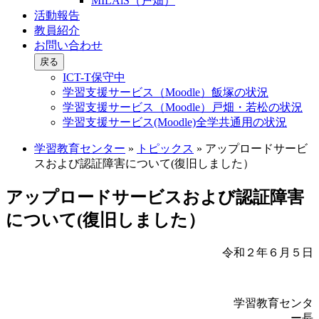
MILAiS（戸畑）
活動報告
教員紹介
お問い合わせ
戻る
ICT-T保守中
学習支援サービス（Moodle）飯塚の状況
学習支援サービス（Moodle）戸畑・若松の状況
学習支援サービス(Moodle)全学共通用の状況
学習教育センター
»
トピックス
»
アップロードサービ
スおよび認証障害について(復旧しました）
アップロードサービスおよび認証障害
について(復旧しました）
令和２年６月５日
学習教育センタ
ー長