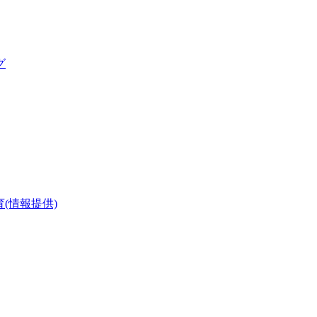
グ
(情報提供)