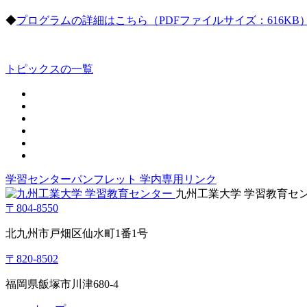
◆
プログラムの詳細はこちら（PDFファイルサイズ：616KB
トピックスの一覧
学習センターパンフレット
学内専用リンク
九州工業大学 学習教育セ
〒804-8550
北九州市戸畑区仙水町1番1号
〒820-8502
福岡県飯塚市川津680-4