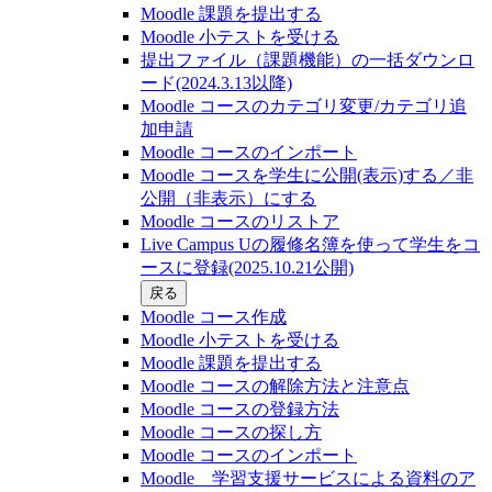
Moodle 課題を提出する
Moodle 小テストを受ける
提出ファイル（課題機能）の一括ダウンロ
ード(2024.3.13以降)
Moodle コースのカテゴリ変更/カテゴリ追
加申請
Moodle コースのインポート
Moodle コースを学生に公開(表示)する／非
公開（非表示）にする
Moodle コースのリストア
Live Campus Uの履修名簿を使って学生をコ
ースに登録(2025.10.21公開)
戻る
Moodle コース作成
Moodle 小テストを受ける
Moodle 課題を提出する
Moodle コースの解除方法と注意点
Moodle コースの登録⽅法
Moodle コースの探し⽅
Moodle コースのインポート
Moodle 学習支援サービスによる資料のア