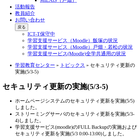
MILAiS（戸畑）
活動報告
教員紹介
お問い合わせ
戻る
ICT-T保守中
学習支援サービス（Moodle）飯塚の状況
学習支援サービス（Moodle）戸畑・若松の状況
学習支援サービス(Moodle)全学共通用の状況
学習教育センター
»
トピックス
»
セキュリティ更新の
実施(5/3-5)
セキュリティ更新の実施(5/3-5)
ホームページシステムのセキュリティ更新を実施(5/5)
しました。
ストリーミングサーバのセキュリティ更新を実施(5/3-
4)しました。
学習支援サービス(moodle)のFULL Backupの実施および
セキュリティ更新を実施(5/3 0:00-13:00)しました。