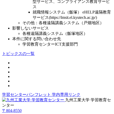
型サービス、コンプライアンス教育サービ
ス
就職情報システム（飯塚） eHELP遠隔教育
サービス(https://lmsit.el.kyutech.ac.jp/)
その他：各種遠隔講義システム（戸畑地区）
影響しないサービス
各種遠隔講義システム（飯塚地区）
本件に関する問い合わせ先
学習教育センターICT支援部門
トピックスの一覧
学習センターパンフレット
学内専用リンク
九州工業大学 学習教育セ
ンター
〒804-8550