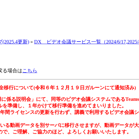
025.4更新)
»
DX ビデオ会議サービス一覧（2024/6/17,2025/4
）
戻る場合は
こちら
完全移行について(令和６年１２月１９日ガルーンにて通知済み)
用に係る説明会」にて、同等のビデオ会議システムであるTea
ルを準備し、１年かけて移行準備を進めてまいりました。
年間ライセンスの更新を行わず、講義で利用するビデオ会議システ
いる動画データを別サーバに移行させますが、動画データが大
ので、ご理解、ご協力のほど、よろしくお願いいたします。