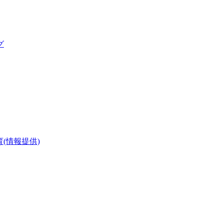
グ
(情報提供)