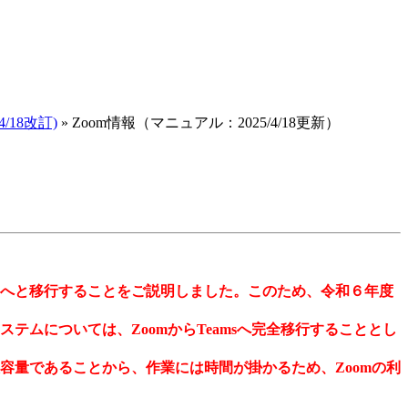
/18改訂)
»
Zoom情報（マニュアル：2025/4/18更新）
msへと移行することをご説明しました。このため、令和６年度
ムについては、ZoomからTeamsへ完全移行することとし
容量であることから、作業には時間が掛かるため、Zoomの利