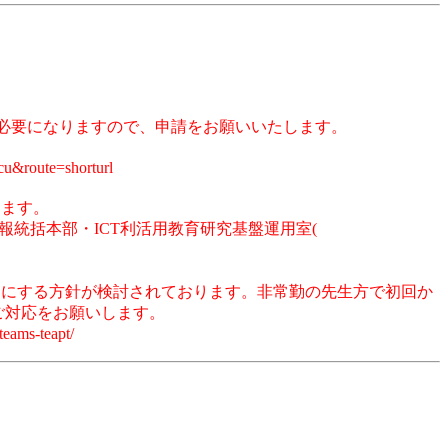
の申請が必要になりますので、申請をお願いいたします。
route=shorturl
します。
e/をご参照の上、情報統括本部・ICT利活用教育研究基盤運用室(
めにする方針が検討されております。非常勤の先生方で初回か
)でのご対応をお願いします。
ms-teapt/