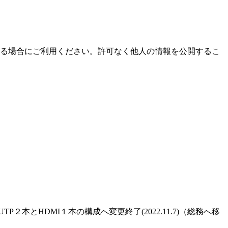
る場合にご利用ください。許可なく他人の情報を公開するこ
P２本とHDMI１本の構成へ変更終了(2022.11.7)（総務へ移