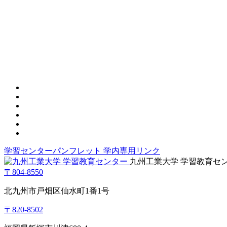
学習センターパンフレット
学内専用リンク
九州工業大学 学習教育セ
〒804-8550
北九州市戸畑区仙水町1番1号
〒820-8502