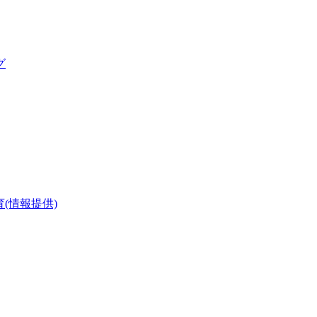
グ
(情報提供)