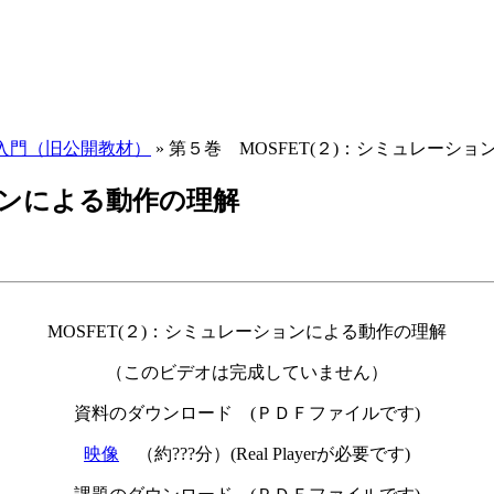
術入門（旧公開教材）
»
第５巻 MOSFET(２)：シミュレーシ
ョンによる動作の理解
MOSFET(２)：シミュレーションによる動作の理解
（このビデオは完成していません）
資料のダウンロード (ＰＤＦファイルです)
映像
（約???分）(Real Playerが必要です)