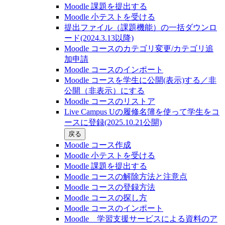
Moodle 課題を提出する
Moodle 小テストを受ける
提出ファイル（課題機能）の一括ダウンロ
ード(2024.3.13以降)
Moodle コースのカテゴリ変更/カテゴリ追
加申請
Moodle コースのインポート
Moodle コースを学生に公開(表示)する／非
公開（非表示）にする
Moodle コースのリストア
Live Campus Uの履修名簿を使って学生をコ
ースに登録(2025.10.21公開)
戻る
Moodle コース作成
Moodle 小テストを受ける
Moodle 課題を提出する
Moodle コースの解除方法と注意点
Moodle コースの登録⽅法
Moodle コースの探し⽅
Moodle コースのインポート
Moodle 学習支援サービスによる資料のア