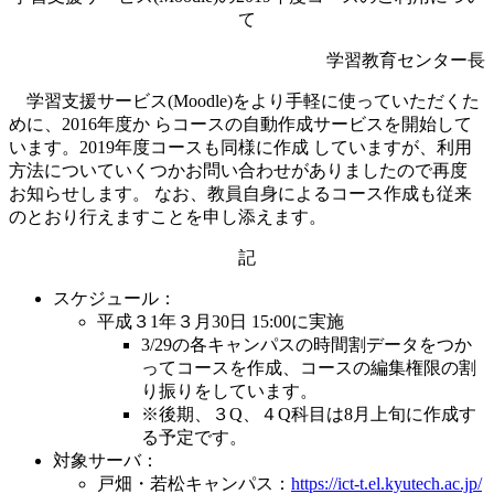
て
学習教育センター長
学習支援サービス(Moodle)をより手軽に使っていただくた
めに、2016年度か らコースの自動作成サービスを開始して
います。2019年度コースも同様に作成 していますが、利用
方法についていくつかお問い合わせがありましたので再度
お知らせします。 なお、教員自身によるコース作成も従来
のとおり行えますことを申し添えます。
記
スケジュール：
平成３1年３月30日 15:00に実施
3/29の各キャンパスの時間割データをつか
ってコースを作成、コースの編集権限の割
り振りをしています。
※後期、３Q、４Q科目は8月上旬に作成す
る予定です。
対象サーバ：
戸畑・若松キャンパス：
https://ict-t.el.kyutech.ac.jp/