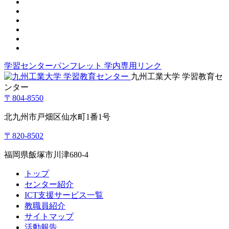
学習センターパンフレット
学内専用リンク
九州工業大学 学習教育セ
ンター
〒804-8550
北九州市戸畑区仙水町1番1号
〒820-8502
福岡県飯塚市川津680-4
トップ
センター紹介
ICT支援サービス一覧
教職員紹介
サイトマップ
活動報告