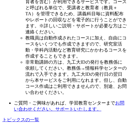
育者を含む）が利用できるサービスです。コース
と呼ばれる単位で、受講者と教育者（教員＋
TA）を管理できるため、講義科目毎に資料配布
やレポートの回収などを電子的に行うことができ
ます。※詳しいご説明・サポートが必要な方はご
連絡ください。
教職員は自動作成されたコースに加え、自由にコ
ースをいくつでも作成できますので、研究室活
動・学科内活動など教育研究にかかわるコースを
作成することもできます。
非常勤講師の方は、九工大IDの発行を教務係に
依頼してください。教務係→情報科学センターの
流れで入手できます。九工大IDの発行日の翌日
から本サービスをご利用になれます。但し、自動
コース作成はご利用できませんので、別途、お問
い合わせください。
ご質問・ご興味があれば、学習教育センターまで
お問
い合わせください。サポートいたします。
トピックスの一覧