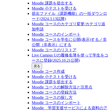
Moodle 課題を提出する
Moodle 小テストを受ける
提出ファイル（課題機能）の一括ダウンロ
ード(2024.3.13以降)
Moodle コースのカテゴリ変更/カテゴリ追
加申請
Moodle コースのインポート
Moodle コースを学生に公開(表示)する／非
公開（非表示）にする
Moodle コースのリストア
Live Campus Uの履修名簿を使って学生をコ
ースに登録(2025.10.21公開)
戻る
Moodle コース作成
Moodle 小テストを受ける
Moodle 課題を提出する
Moodle コースの解除方法と注意点
Moodle コースの登録⽅法
Moodle コースの探し⽅
Moodle コースのインポート
Moodle 学習支援サービスによる資料のア